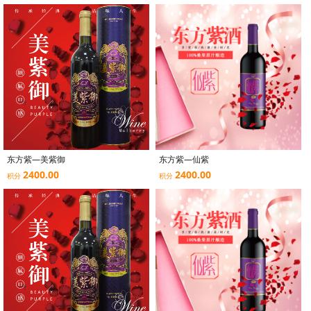
东方紫—美紫御
东方紫—仙紫
2400.00
2400.00
积分
积分