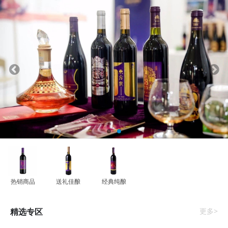
热销商品
送礼佳酿
经典纯酿
精选专区
更多>