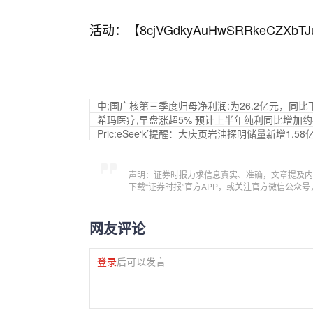
活动：【
8cjVGdkyAuHwSRRkeCZXbTJ
中;国广核第三季度归母净利润:为26.2亿元，同比下
希玛医疗,早盘涨超5% 预计上半年纯利同比增加约4
Pric:eSee‘k’提醒：大庆页岩油探明储量新增1.58
声明：证券时报力求信息真实、准确，文章提及内
下载“证券时报”官方APP，或关注官方微信公众
网友评论
登录
后可以发言