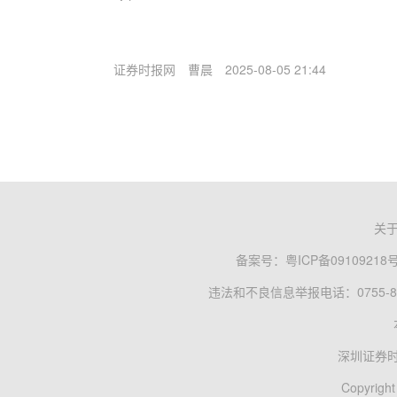
证券时报网
曹晨
2025-08-05 21:44
关
备案号：
粤ICP备09109218
违法和不良信息举报电话：0755-83
深圳证券
Copyright