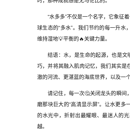
时，那种成就感是无与伦比的。
“水多多”不仅是一个名字，它象征
球生态的“多水”。我们节约的每一升水
维持湿地💡平衡的🔥关键力量。
结语：水，是生命的起源，也是文明
巧，并将其融入肌肉记忆，我们其实是
澈的河流、更湛蓝的海底世界，以及一
请记住，每一次🤔关闭龙头的瞬间
磨那块巨大的“高清显示屏”。让水更多
的水光中，折射出最耀眼、最迷人的光
越。